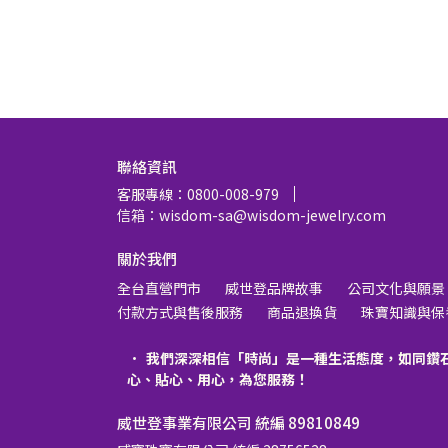
聯絡資訊
客服專線：0800-008-979
信箱：wisdom-sa@wisdom-jewelry.com
關於我們
全台直營門市
威世登品牌故事
公司文化與願景
付款方式與售後服務
商品退換貨
珠寶知識與保
我們深深相信「時尚」是一種生活態度，如同鑽
心、貼心、用心，為您服務！
威世登事業有限公司 統編 89810849