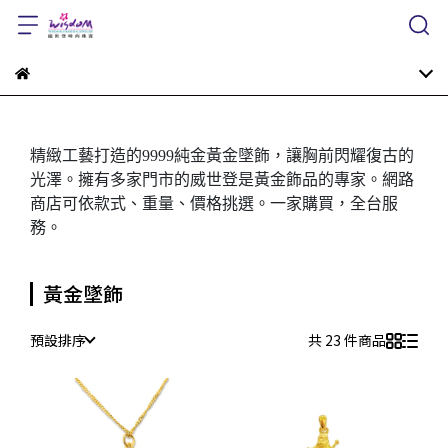
精緻工藝打造的9999純金黃金墜飾，讓胸前閃耀復古的
光澤。擁有多家門市的威世登是黃金飾品的專家。網路
商店可依款式、重量、價格挑選。一家購買，全台服
務。
黃金墜飾
預設排序
共 23 件商品