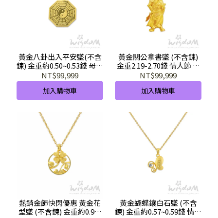
黃金八卦出入平安墜(不含
黃金關公拿書墜 (不含鍊)
鍊) 金重約0.50~0.53錢 母親
金重2.19-2.70錢 情人節 成
節 情人節 黃金墜推薦
年禮 男墜推薦 GD01219-
NT$99,999
NT$99,999
GD00262-1-GEX-GHX
AGXX-GHX
加入購物車
加入購物車
熱銷金飾快閃優惠 黃金花
黃金蝴蝶鑲白石墜 (不含
型墜 (不含鍊) 金重約0.96-
鍊) 金重約0.57~0.59錢 情人