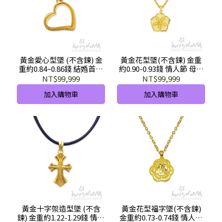
黃金愛心型墜 (不含鍊) 金
黃金花型墜(不含鍊) 金重
重約0.84~0.86錢 結婚首飾
約0.90-0.93錢 情人節 母親
推薦 GD01800-FEX-GHX
節禮物 GD02964-IXX-GHX
NT$99,999
NT$99,999
加入購物車
加入購物車
黃金十字架造型墜 (不含
黃金花型福字墜(不含鍊)
鍊) 金重約1.22-1.29錢 情人
金重約0.73-0.74錢 情人節