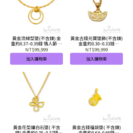
黃金流線型墜(不含鍊) 金
黃金古錢元寶墜飾(不含鍊)
重約0.37~0.39錢 情人節 母
金重約0.30~0.33錢
親節 禮物推薦 GD02159-
GD02109-EEX -GHX
NT$99,999
NT$99,999
AXXX-GHX
加入購物車
加入購物車
黃金花型鑲白石墜( 不含
黃金古錢福袋墜( 不含鍊)
鍊) 金重約0.35~0.37錢
金重約0.64~0.66錢