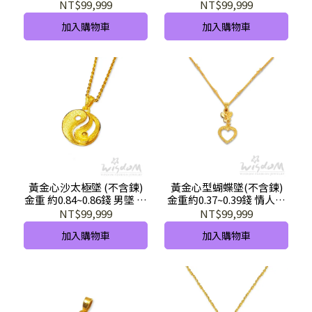
0.98錢 情人節 成年禮物推
節 金飾推薦 GD03036-1-
NT$99,999
NT$99,999
薦 GD03149-HEX-GHX
GXX-GHX
加入購物車
加入購物車
黃金心沙太極墜 (不含鍊)
黃金心型蝴蝶墜(不含鍊)
金重 約0.84~0.86錢 男墜 女
金重約0.37~0.39錢 情人節
墜 父親節 母親節 情人節禮
母親節禮物 GD01351-FXX
NT$99,999
NT$99,999
物 GD00395-IXX-GHX
-GHX
加入購物車
加入購物車