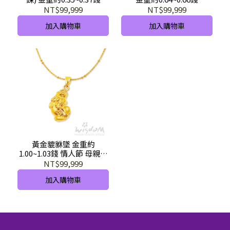
GD02136-AXXX-GHX
GD02110-EEX-GHX
NT$99,999
NT$99,999
加入購物車
加入購物車
黃金貔貅墜 金重約
1.00~1.03錢 情人節 母親節
禮物 GD00511-HEX-GHX
NT$99,999
加入購物車