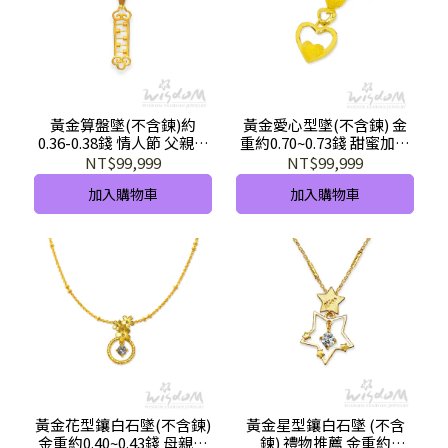
黃金算盤墜(不含鍊)約
黃金愛心型墜(不含鍊) 金
0.36-0.38錢 情人節 父親節
重約0.70~0.73錢 甜蜜加倍
母親節 禮物推薦 GD02107-
情人節 母親節禮物推薦
NT$99,999
NT$99,999
EEX-GHX
GD00507-FEX-GHX
加入購物車
加入購物車
黃金花型鑲白石墜(不含鍊)
黃金星型鑲白石墜 (不含
金重約0.40~0.43錢 母親節
鍊) 禮物推薦 金重約