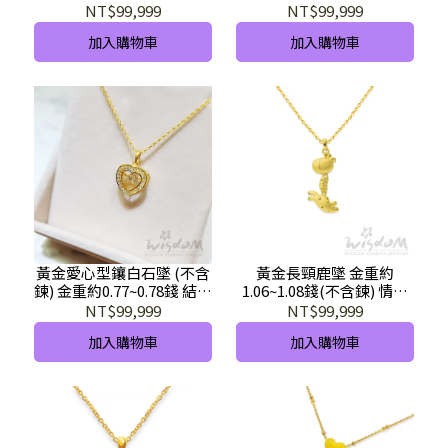
節 母親節 禮物 GD00204-
母親節 生日 GD00597-
NT$99,999
NT$99,999
HEX-GHX
FEX-GHX
加入購物車
加入購物車
黃金愛心型鑲白石墜 (不含
黃金長頸鹿墜 金重約
鍊) 金重約0.77~0.78錢 結婚
1.06~1.08錢(不含鍊) 情人
首飾推薦 GD01972-AFXX-
節 母親節 生日 項鍊推薦
NT$99,999
NT$99,999
GHX
GD03024-IEX-GHX
加入購物車
加入購物車