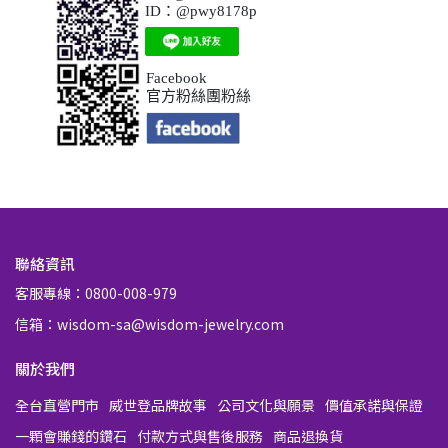
ID：@pwy8178p
Facebook
官方粉絲團粉絲
聯絡資訊
客服專線：0800-008-979
信箱：wisdom-sa@wisdom-jewelry.com
關於我們
全台直營門市
威世登品牌故事
公司文化與願景
價值承諾與保證
一顆會賺錢的鑽石
付款方式與售後服務
商品退換貨