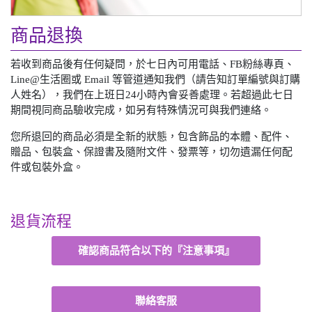
商品退換
若收到商品後有任何疑問，於七日內可用電話、FB粉絲專頁、
Line@生活圈或 Email 等管道通知我們（請告知訂單編號與訂購
人姓名），我們在上班日24小時內會妥善處理。若超過此七日
期間視同商品驗收完成，如另有特殊情況可與我們連絡。
您所退回的商品必須是全新的狀態，包含飾品的本體、配件、
贈品、包裝盒、保證書及隨附文件、發票等，切勿遺漏任何配
件或包裝外盒。
退貨流程
確認商品符合以下的『注意事項』
聯絡客服