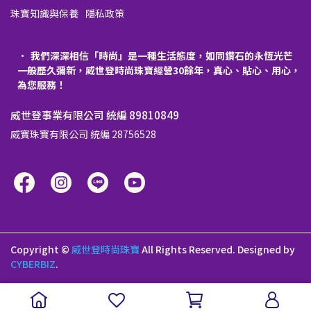
珠寶知識與保養
隱私政策
我們深深相信「時尚」是一種生活態度，如同鑽石的永恆光芒
一般歷久彌新，威世登時尚珠寶經營30餘年，真心、貼心、用心，
為您服務！
威世登事業有限公司 統編 89810849
威寶珠寶有限公司 統編 28756528
Copyright ©
威世登時尚珠寶
All Rights Reserved.
Designed by
CYBERBIZ
.