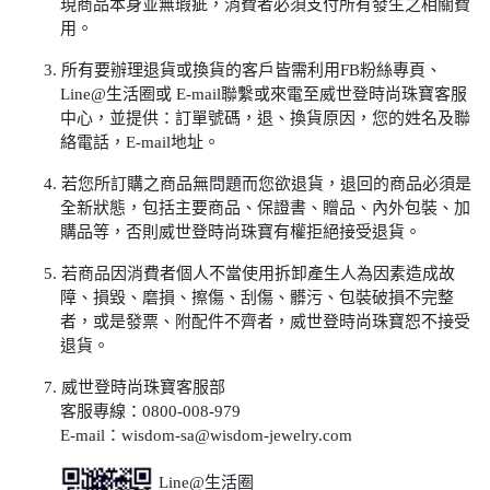
現商品本身並無瑕疵，消費者必須支付所有發生之相關費
用。
3. 所有要辦理退貨或換貨的客戶皆需利用FB粉絲專頁、
Line@生活圈或 E-mail聯繫或來電至威世登時尚珠寶客服
中心，並提供：訂單號碼，退、換貨原因，您的姓名及聯
絡電話，E-mail地址。
4. 若您所訂購之商品無問題而您欲退貨，退回的商品必須是
全新狀態，包括主要商品、保證書、贈品、內外包裝、加
購品等，否則威世登時尚珠寶有權拒絕接受退貨。
5. 若商品因消費者個人不當使用拆卸產生人為因素造成故
障、損毀、磨損、擦傷、刮傷、髒污、包裝破損不完整
者，或是發票、附配件不齊者，威世登時尚珠寶恕不接受
退貨。
7. 威世登時尚珠寶客服部
客服專線：0800-008-979
E-mail：wisdom-sa@wisdom-jewelry.com
Line@生活圈