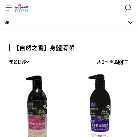
【自然之香】身體清潔
預設排序
共 2 件商品