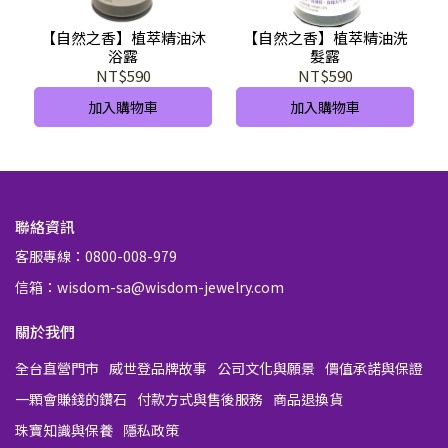
【自然之香】植萃精油沐
【自然之香】植萃精油洗
浴露
髮露
NT$590
NT$590
加入購物車
加入購物車
聯絡資訊
客服專線：0800-008-979
信箱：wisdom-sa@wisdom-jewelry.com
關於我們
全台直營門市
威世登品牌故事
公司文化與願景
價值承諾與保證
一顆會賺錢的鑽石
付款方式與售後服務
商品退換貨
珠寶知識與保養
隱私政策