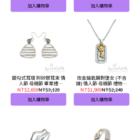
加入購物車
加入購物車
銀勾式耳環 附矽膠耳束 情
玫金鑰匙鋼對墬女 (不含
人節 母親節 畢業禮
鍊) 情人節 母親節 禮物推
SF00057-BFEX
薦 ND00031G-AIXX
NT$2,650
NT$3,120
NT$1,900
NT$2,240
加入購物車
加入購物車