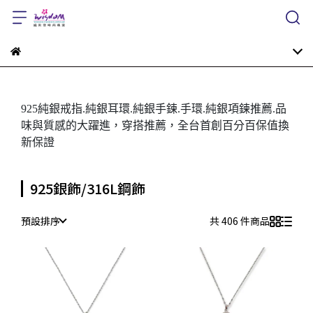
925純銀戒指.純銀耳環.純銀手鍊.手環.純銀項鍊推薦.品
味與質感的大躍進，穿搭推薦，全台首創百分百保值換
新保證
925銀飾/316L鋼飾
預設排序
共 406 件商品