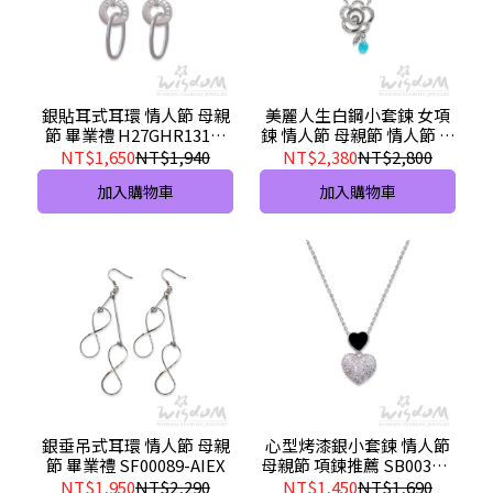
銀貼耳式耳環 情人節 母親
美麗人生白鋼小套鍊 女項
節 畢業禮 H27GHR1316-
鍊 情人節 母親節 情人節 禮
AFEX
物 ZNB00072-BCHX
NT$1,650
NT$1,940
NT$2,380
NT$2,800
加入購物車
加入購物車
銀垂吊式耳環 情人節 母親
心型烤漆銀小套鍊 情人節
節 畢業禮 SF00089-AIEX
母親節 項鍊推薦 SB00367-
ACEX
NT$1,950
NT$2,290
NT$1,450
NT$1,690