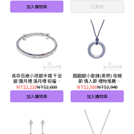
加入購物車
已售完
長命百歲小孩銀手鐲 千足
圓圈銀小套鍊(黑帶) 母親
銀 彌月禮 滿月禮 祝福禮
節 情人節 禮物推薦
SY00077-BBAX
H36GB-BEXX
NT$2,210
NT$2,600
NT$2,500
NT$2,940
加入購物車
加入購物車