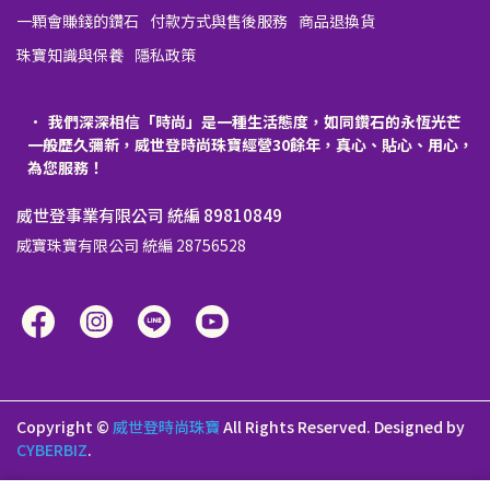
一顆會賺錢的鑽石
付款方式與售後服務
商品退換貨
珠寶知識與保養
隱私政策
我們深深相信「時尚」是一種生活態度，如同鑽石的永恆光芒
一般歷久彌新，威世登時尚珠寶經營30餘年，真心、貼心、用心，
為您服務！
威世登事業有限公司 統編 89810849
威寶珠寶有限公司 統編 28756528
Copyright ©
威世登時尚珠寶
All Rights Reserved.
Designed by
CYBERBIZ
.