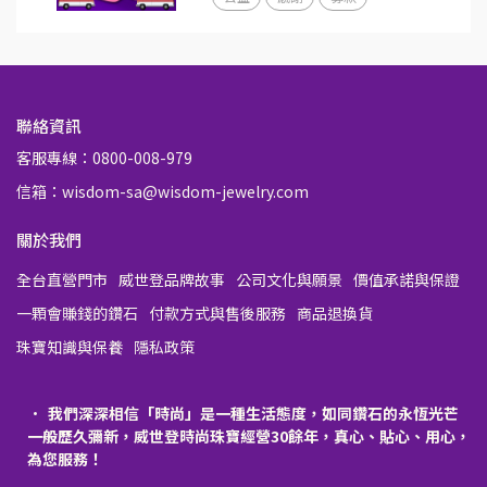
聯絡資訊
客服專線：0800-008-979
信箱：wisdom-sa@wisdom-jewelry.com
關於我們
全台直營門市
威世登品牌故事
公司文化與願景
價值承諾與保證
一顆會賺錢的鑽石
付款方式與售後服務
商品退換貨
珠寶知識與保養
隱私政策
我們深深相信「時尚」是一種生活態度，如同鑽石的永恆光芒
一般歷久彌新，威世登時尚珠寶經營30餘年，真心、貼心、用心，
為您服務！