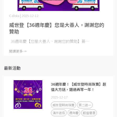
Calista | 2025-12-12
威世登【36週年慶】您是大善人，謝謝您的
贊助
36週年慶【您是大善人、謝謝您的贊助】募⋯
閱讀更多 ->
最新活動
36週年慶！【威世登時尚珠寶】超
值大方送，錯過再等一年！
2025-12-17
威世登時尚珠寶
買二送一
滿仟送佰
週年慶
超值優惠