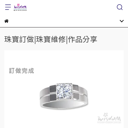
珠寶訂做|珠寶維修|作品分享