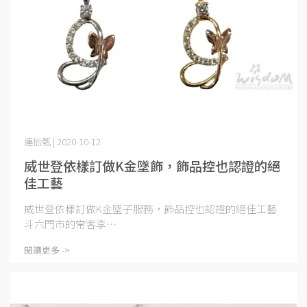
連怡甄 | 2020-10-12
威世登依樣訂做K金墜飾，飾品控也認證的絕
佳工藝
威世登依樣訂做K金墜子服務，飾品控也認證的絕佳工藝
斗六門市的常客李⋯
閱讀更多 ->