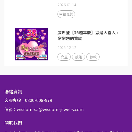
2026-01-14
幸福見證
威世登【36週年慶】您是大善人，
謝謝您的贊助
2025-12-12
公益
感謝
募款
聯絡資訊
客服專線：0800-008-979
信箱：wisdom-sa@wisdom-jewelry.com
關於我們