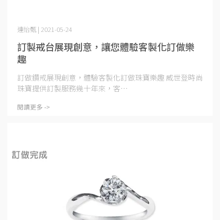
連怡甄 | 2021-05-24
訂製戒台展現創意，讓您體驗客製化訂做樂
趣
訂做鑽戒展現創意，體驗客製化訂做珠寶樂趣 威世登時尚
珠寶提供訂製服務幾十年來，客⋯
閱讀更多 ->