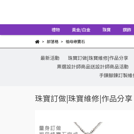
禮物
黃金/白金
珠寶
鑽飾
部落格
祖母綠寶石
最新活動
珠寶訂做|珠寶維修|作品分享
票選設計師商品送設計師商品活動
手鍊腳鍊訂製維
珠寶訂做|珠寶維修|作品分享