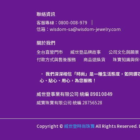
聯絡資訊
客服專線：0800-008-979
信箱：wisdom-sa@wisdom-jewelry.com
關於我們
全台直營門市
威世登品牌故事
公司文化與願景
付款方式與售後服務
商品退換貨
珠寶知識與保
我們深深相信「時尚」是一種生活態度，如同鑽
心、貼心、用心，為您服務！
威世登事業有限公司 統編 89810849
威寶珠寶有限公司 統編 28756528
Copyright ©
威世登時尚珠寶
All Rights Reserved.