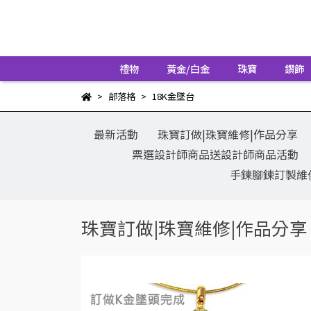
禮物
黃金/白金
珠寶
鑽飾
部落格
18K金墜台
最新活動
珠寶訂做|珠寶維修|作品分享
票選設計師商品送設計師商品活動
手鍊腳鍊訂製維
珠寶訂做|珠寶維修|作品分享