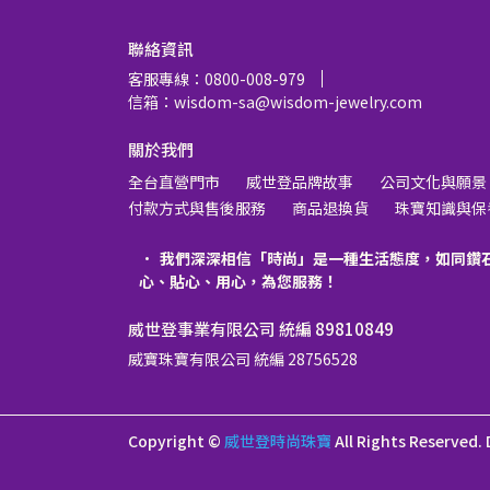
聯絡資訊
客服專線：0800-008-979
信箱：wisdom-sa@wisdom-jewelry.com
關於我們
全台直營門市
威世登品牌故事
公司文化與願景
付款方式與售後服務
商品退換貨
珠寶知識與保
我們深深相信「時尚」是一種生活態度，如同鑽
心、貼心、用心，為您服務！
威世登事業有限公司 統編 89810849
威寶珠寶有限公司 統編 28756528
Copyright ©
威世登時尚珠寶
All Rights Reserved.