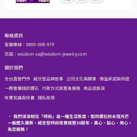
聯絡資訊
客服專線：0800-008-979
信箱：wisdom-sa@wisdom-jewelry.com
關於我們
全台直營門市
威世登品牌故事
公司文化與願景
價值承諾與保證
一顆會賺錢的鑽石
付款方式與售後服務
商品退換貨
珠寶知識與保養
隱私政策
我們深深相信「時尚」是一種生活態度，如同鑽石的永恆光芒
一般歷久彌新，威世登時尚珠寶經營30餘年，真心、貼心、用心，
為您服務！