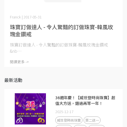
Franck | 2017-05-31
珠寶訂做達人 - 令人驚豔的訂做珠寶-韓風玫
瑰金鑽戒
珠寶訂做達人 - 令人驚豔的訂做珠寶-韓風玫瑰金鑽戒
&nb⋯
閱讀更多 ->
最新活動
36週年慶！【威世登時尚珠寶】超
值大方送，錯過再等一年！
2025-12-17
威世登時尚珠寶
買二送一