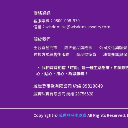
聯絡資訊
客服專線：0800-008-979
信箱：wisdom-sa@wisdom-jewelry.com
關於我們
全台直營門市
威世登品牌故事
公司文化與願景
付款方式與售後服務
商品退換貨
珠寶知識與保
我們深深相信「時尚」是一種生活態度，如同鑽
心、貼心、用心，為您服務！
威世登事業有限公司 統編 89810849
威寶珠寶有限公司 統編 28756528
Copyright ©
威世登時尚珠寶
All Rights Reserved.