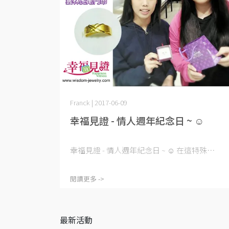
Franck | 2017-06-09
幸福見證 - 情人週年紀念日 ~ ☺
幸福見證 - 情人週年紀念日 ~ ☺ 在這特殊⋯
閱讀更多 ->
最新活動