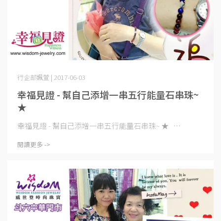
行企部姵萱 | 2017-06-03
幸福見證 - 幫自己添增一串五行能量石串珠~
★
幸福見證 - 幫自己添增一串五行能量石串珠~ ★ ⋯
閱讀更多 ->