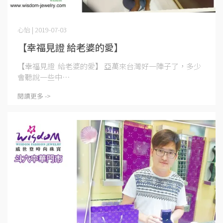
心怡 | 2019-07-03
【幸福見證 給老婆的愛】
【幸福見證 給老婆的愛】 亞萬來台灣好一陣子了，多少
會聽說一些中⋯
閱讀更多 ->