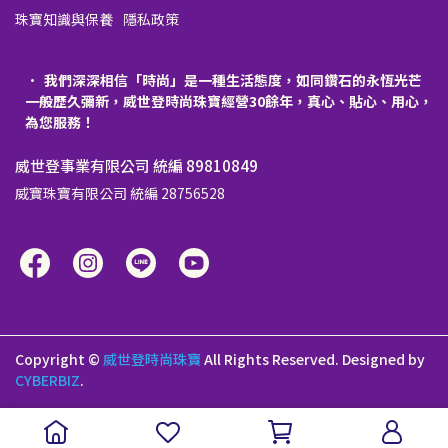
珠寶知識與保養
隱私政策
我們深深相信「時尚」是一種生活態度，如同鑽石的永恆光芒
一般歷久彌新，威世登時尚珠寶經營30餘年，真心、貼心、用心，
為您服務！
威世登事業有限公司 統編 89810849
威寶珠寶有限公司 統編 28756528
Copyright ©
威世登時尚珠寶
All Rights Reserved.
Designed by
CYBERBIZ
.