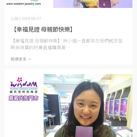
心怡 | 2019-06-27
【幸福見證 母親節快樂】
【幸福見證 母親節快樂】 林小姐一直都有在我們威世登
時尚珠寶的粉專直播購買黃⋯
閱讀更多 ->