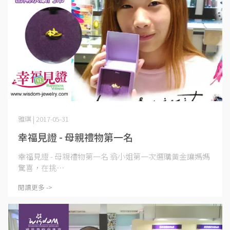
雅琪 | 2017-05-31
幸福見證 - 母親禮物第一名
幸福見證 - 母親禮物第一名 翁小姐第一次選購黃金讓媽媽
驚喜，在挑⋯
閱讀更多 ->