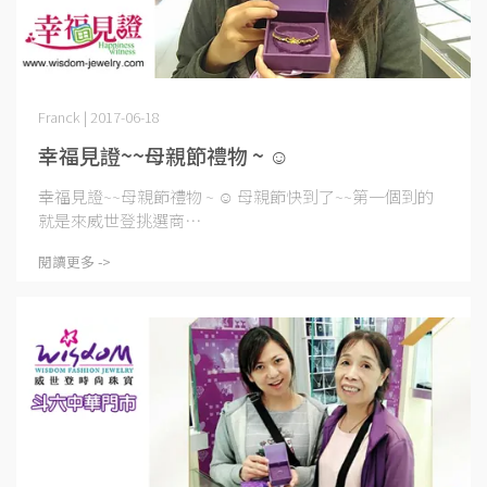
Franck | 2017-06-18
幸福見證~~母親節禮物 ~ ☺
幸福見證~~母親節禮物 ~ ☺ 母親節快到了~~第一個到的
就是來威世登挑選商⋯
閱讀更多 ->