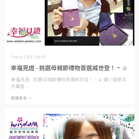
Franck | 2017-06-03
幸福見證 - 挑選母親節禮物首選威世登！ ~ ☺
幸福見證 - 挑選母親節禮物首選威世登！ ~ ☺ 鐘小姐是本
月壽星⋯
閱讀更多 ->