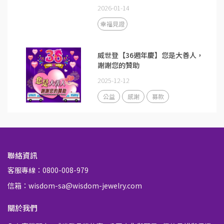
2026-01-14
幸福見證
威世登【36週年慶】您是大善人，
謝謝您的贊助
2025-12-12
公益
感謝
募款
聯絡資訊
客服專線：0800-008-979
信箱：wisdom-sa@wisdom-jewelry.com
關於我們