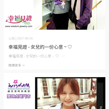
心怡 | 2017-06-16
幸福見證 - 女兒的一份心意 ~ ♡
幸福見證 - 女兒的一份心意 ~ ♡ ⋯
閱讀更多 ->