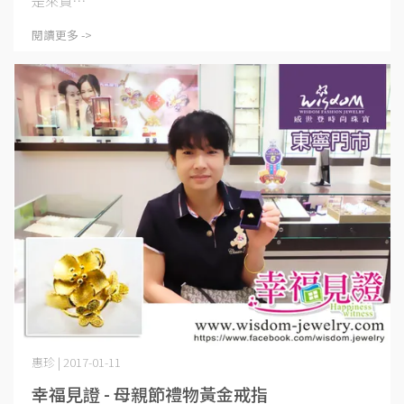
是來買⋯
閱讀更多 ->
惠珍 | 2017-01-11
幸福見證 - 母親節禮物黃金戒指