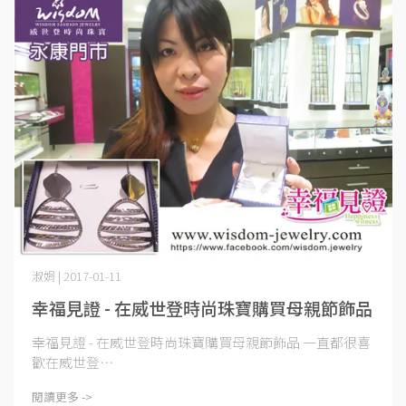
淑娟 | 2017-01-11
幸福見證 - 在威世登時尚珠寶購買母親節飾品
幸福見證 - 在威世登時尚珠寶購買母親節飾品 一直都很喜
歡在威世登⋯
閱讀更多 ->