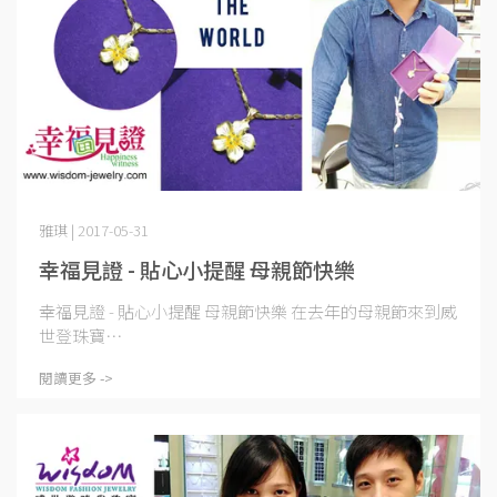
雅琪 | 2017-05-31
幸福見證 - 貼心小提醒 母親節快樂
幸福見證 - 貼心小提醒 母親節快樂 在去年的母親節來到威
世登珠寶⋯
閱讀更多 ->