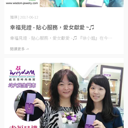
雅琪 | 2017-06-12
幸福見證 - 貼心服務，愛女獻愛 ~♫
幸福見證 - 貼心服務，愛女獻愛 ~♫ 『徐小姐』在今⋯
閱讀更多 ->