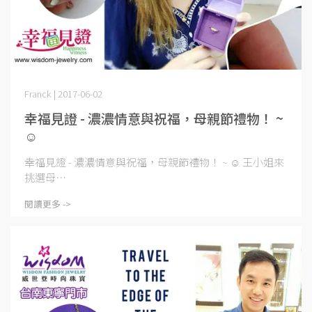
Franck | 2017-06-02
幸福見證 - 濃濃情意與祝福，母親節禮物！ ~
☺
幸福見證 - 濃濃情意與祝福，母親節禮物！ ~ ☺ 王小姐來
挑選母⋯
閱讀更多 ->