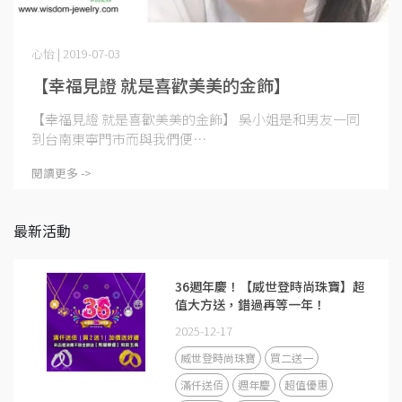
心怡 | 2019-07-03
【幸福見證 就是喜歡美美的金飾】
【幸福見證 就是喜歡美美的金飾】 吳小姐是和男友一同
到台南東寧門市而與我們便⋯
閱讀更多 ->
最新活動
36週年慶！【威世登時尚珠寶】超
值大方送，錯過再等一年！
2025-12-17
威世登時尚珠寶
買二送一
滿仟送佰
週年慶
超值優惠