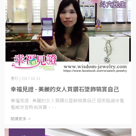
惠珍 | 2017-01-11
幸福見證 - 美麗的女人買鑽石墜飾犒賞自己
幸福見證 - 美麗的女人買鑽石墜飾犒賞自己 逛街路過來看
看威世登時尚珠寶，⋯
閱讀更多 ->