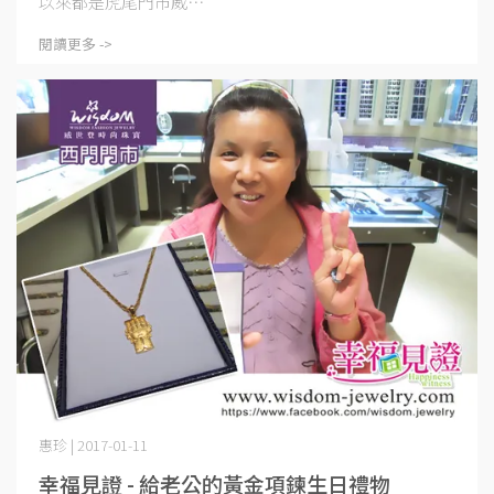
以來都是虎尾門市威⋯
閱讀更多 ->
惠珍 | 2017-01-11
幸福見證 - 給老公的黃金項鍊生日禮物