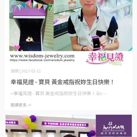
淑娟 | 2017-01-11
幸福見證 - 寶貝 黃金戒指祝妳生日快樂！
<幸福見證 - 寶貝 黃金戒指祝妳生日快樂！ &n⋯
閱讀更多 ->