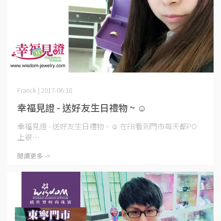
Franck | 2017-06-18
幸福見證 - 送好友生日禮物 ~ ☺
幸福見證 - 送好友生日禮物 ~ ☺ 在FB看到門市每天都PO
上很⋯
閱讀更多 ->