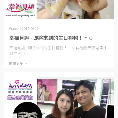
Franck | 2017-06-19
幸福見證 - 即將來到的生日禮物！ ~ ☺
幸福見證 - 即將來到的生日禮物！ ~ ☺ 再過幾天就是李小
姐生日⋯
閱讀更多 ->