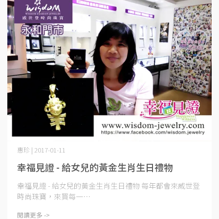
惠珍 | 2017-01-11
幸福見證 - 給女兒的黃金生肖生日禮物
幸福見證 - 給女兒的黃金生肖生日禮物 每年都會來威世登
時尚珠寶，來買每一⋯
閱讀更多 ->