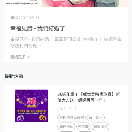
雅琪 | 2017-05-31
幸福見證 - 我們結婚了
幸福見證 - 我們結婚了 算算我們認識也好幾年了,總還是會
想起我們初見⋯
閱讀更多 ->
最新活動
36週年慶！【威世登時尚珠寶】超
值大方送，錯過再等一年！
2025-12-17
威世登時尚珠寶
買二送一
滿仟送佰
週年慶
超值優惠