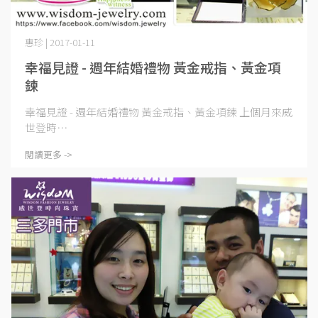
惠珍 | 2017-01-11
幸福見證 - 週年結婚禮物 黃金戒指、黃金項
鍊
幸福見證 - 週年結婚禮物 黃金戒指、黃金項鍊 上個月來威
世登時⋯
閱讀更多 ->