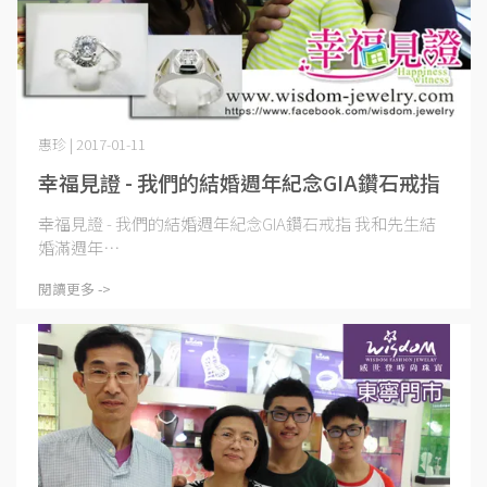
惠珍 | 2017-01-11
幸福見證 - 我們的結婚週年紀念GIA鑽石戒指
幸福見證 - 我們的結婚週年紀念GIA鑽石戒指 我和先生結
婚滿週年⋯
閱讀更多 ->