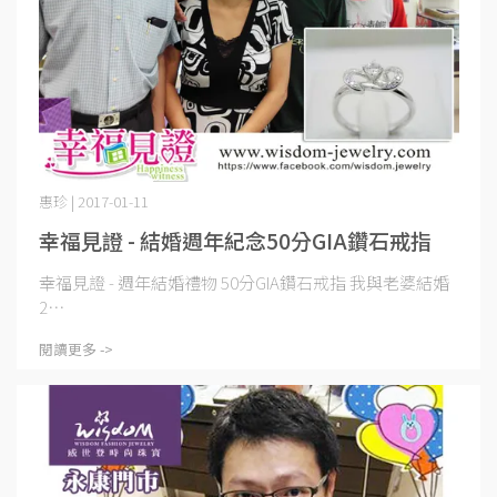
惠珍 | 2017-01-11
幸福見證 - 結婚週年紀念50分GIA鑽石戒指
幸福見證 - 週年結婚禮物 50分GIA鑽石戒指 我與老婆結婚
2⋯
閱讀更多 ->