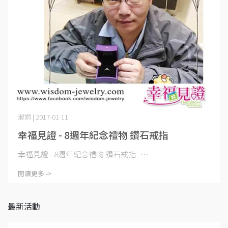
淑娟 | 2017-01-11
幸福見證 - 8週年紀念禮物 鑽石戒指
幸福見證 - 8週年紀念禮物 鑽石戒指 ⋯
閱讀更多 ->
最新活動