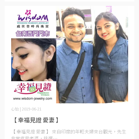
心怡 | 2019-06-21
【 幸福見證 愛妻 】
【 幸福見證 愛妻 】 來自印度的年輕夫婦來台觀光，先生
非常疼愛老婆，挑選⋯