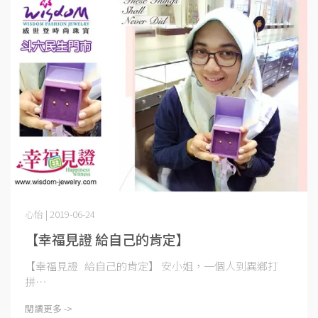
心怡 | 2019-06-24
【幸福見證 給自己的肯定】
【幸福見證 給自己的肯定】 安小姐，一個人到異鄉打
拼⋯
閱讀更多 ->