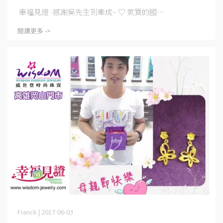
幸福見證 -感謝吳先生到牽成~ ♡ 氣質的國⋯
閱讀更多 ->
Franck | 2017-06-03