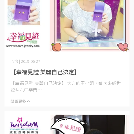
心怡 | 2019-06-27
【幸福見證 美麗自己決定】
【幸福見證 美麗自己決定】 大方的王小姐，這次來威世
登斗六中華門⋯
閱讀更多 ->