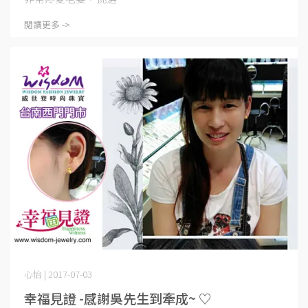
閱讀更多 ->
心怡 | 2017-07-03
幸福見證 -感謝吳先生到牽成~ ♡