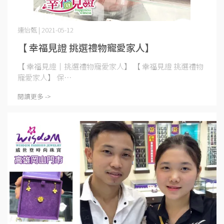
連怡甄 | 2021-05-12
【 幸福見證 挑選禮物寵愛家人】
【 幸福見證│挑選禮物寵愛家人】 【 幸福見證 挑選禮物
寵愛家人】 保⋯
閱讀更多 ->