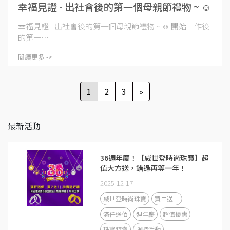
幸福見證 - 出社會後的第一個母親節禮物 ~ ☺
幸福見證 - 出社會後的第一個母親節禮物 ~ ☺ 開始工作後
的第一⋯
閱讀更多 ->
1
2
3
»
最新活動
36週年慶！【威世登時尚珠寶】超
值大方送，錯過再等一年！
2025-12-17
威世登時尚珠寶
買二送一
滿仟送佰
週年慶
超值優惠
珠寶特賣
限時活動