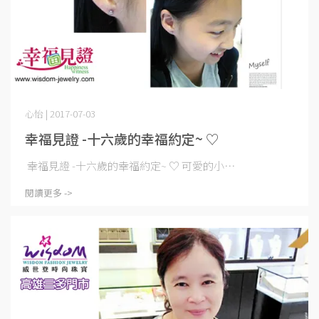
心怡 | 2017-07-03
幸福見證 -十六歲的幸福約定~ ♡
幸福見證 -十六歲的幸福約定~ ♡ 可愛的小⋯
閱讀更多 ->