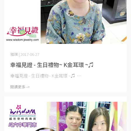
雅琪 | 2017-06-27
幸福見證 - 生日禮物~ K金耳環 ~♫
幸福見證 - 生日禮物~ K金耳環 ~♫ ⋯
閱讀更多 ->