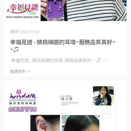
雅琪 | 2017-07-04
幸福見證 - 精挑細選的耳環~服務品質真好~
~♫
幸福見證 - 精挑細選的耳環~服務品質真好~ ~♫ ⋯
閱讀更多 ->