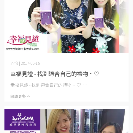
心怡 | 2017-06-16
幸福見證 - 找到適合自己的禮物 ~ ♡
幸福見證 - 找到適合自己的禮物 ~ ♡ ⋯
閱讀更多 ->