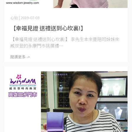
心怡 | 2019-07-03
【幸福見證 送禮送到心坎裏!】
【幸福見證 送禮送到心坎裏!】 李先生本來是陪同妹妹來
威世登的永康門市挑選禮⋯
閱讀更多 ->