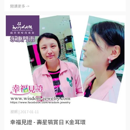
閱讀更多 ->
淑娟 | 2017-01-11
幸福見證 - 壽星犒賞日 K金耳環