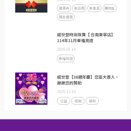
優惠券
新註冊
新會員
購物金
獨家優惠
威世登時尚珠寶【 台南東寧店】
114年11月幸福見證
2026-01-14
幸福見證
威世登【36週年慶】您是大善人，
謝謝您的贊助
2025-12-12
公益
感謝
募款