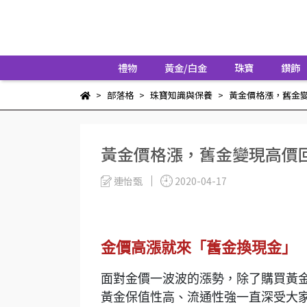
禮物
黃金/白金
珠寶
鑽飾
部落格
珠寶知識與保養
黃金價格漲，舊金
黃金價格漲，舊金變現高價
連怡甄
2020-04-17
金價高漲就來「舊金換現金」
面對金價一波波的漲勢，除了購買黃
黃金保值性高、流通性強一直深受大