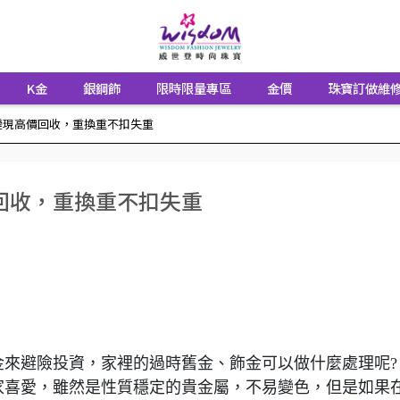
K金
銀鋼飾
限時限量專區
金價
珠寶訂做維
變現高價回收，重換重不扣失重
回收，重換重不扣失重
金來避險投資，家裡的過時舊金、飾金可以做什麼處理呢?
家喜愛，雖然是性質穩定的貴金屬，不易變色，但是如果