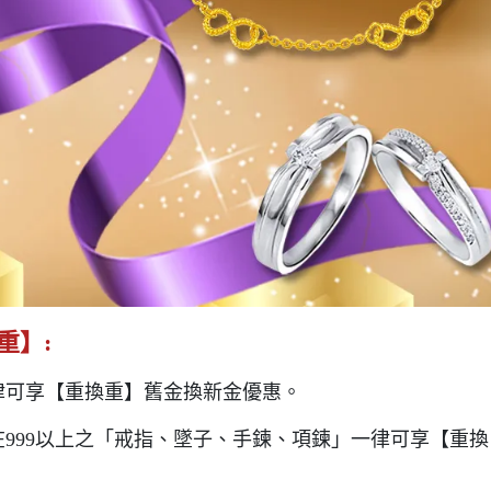
重】:
律可享【重換重】舊金換新金優惠。
999以上之「戒指、墜子、手鍊、項鍊」一律可享【重換