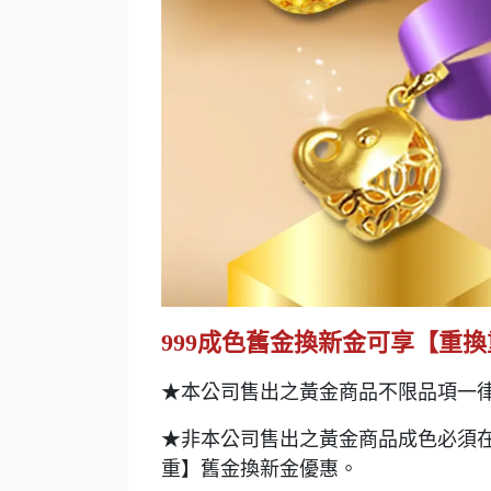
999成色舊金換新金可享【重換
★本公司售出之黃金商品不限品項一
★非本公司售出之黃金商品成色必須在
重】舊金換新金優惠。