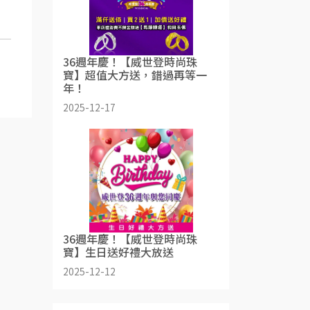
36週年慶！【威世登時尚珠
寶】超值大方送，錯過再等一
年！
2025-12-17
36週年慶！【威世登時尚珠
寶】生日送好禮大放送
2025-12-12