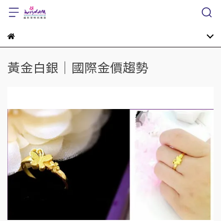
黃金白銀│國際金價趨勢