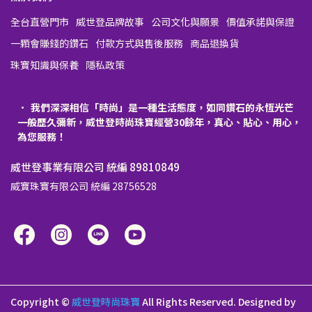
全台直營門市
威世登品牌故事
公司文化與願景
價值承諾與保證
一顆會賺錢的鑽石
付款方式與售後服務
商品退換貨
珠寶知識與保養
隱私政策
我們深深相信「時尚」是一種生活態度，如同鑽石的永恆光芒
一般歷久彌新，威世登時尚珠寶經營30餘年，真心、貼心、用心，
為您服務！
威世登事業有限公司 統編 89810849
威寶珠寶有限公司 統編 28756528
Copyright ©
威世登時尚珠寶
All Rights Reserved.
Designed by