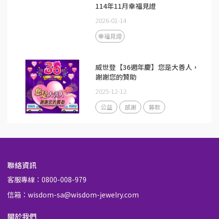
114年11月幸福見證
2026-01-14
幸福見證
威世登【36週年慶】您是大善人，
謝謝您的贊助
2025-12-12
公益
感謝
募款
聯絡資訊
客服專線：0800-008-979
信箱：wisdom-sa@wisdom-jewelry.com
關於我們