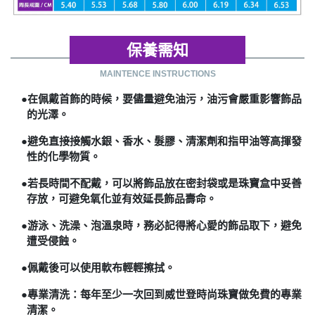
保養需知
MAINTENCE INSTRUCTIONS
●在佩戴首飾的時候，要儘量避免油污，油污會嚴重影響飾品
的光澤。
●避免直接接觸水銀、香水、髮膠、清潔劑和指甲油等高揮發
性的化學物質。
●若長時間不配戴，可以將飾品放在密封袋或是珠寶盒中妥善
存放，可避免氧化並有效延長飾品壽命。
●游泳、洗澡、泡溫泉時，務必記得將心愛的飾品取下，避免
遭受侵蝕。
●佩戴後可以使用軟布輕輕擦拭。
●專業清洗：每年至少一次回到威世登時尚珠寶做免費的專業
清潔。