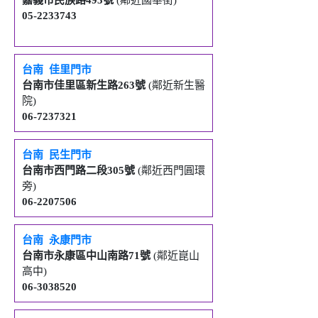
05-2233743
台南
佳里門市
台南市佳里區新生路
263
號
(鄰近新生醫
院)
06-7237321
台南
民生
門市
台南市西門路二段
305
號
(鄰近西門圓環
旁)
06-2207506
台南
永康門市
台南市永康區中山南路
71
號
(鄰近崑山
高中)
06-3038520