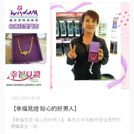
心怡 | 2019-06-28
【幸福見證 貼心的好男人】
【幸福見證 貼心的好男人】 辜先生來到威世登佳里門市
選購黃金，說⋯