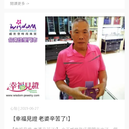
閱讀更多 ->
心怡 | 2019-06-27
【幸福見證 老婆辛苦了!】