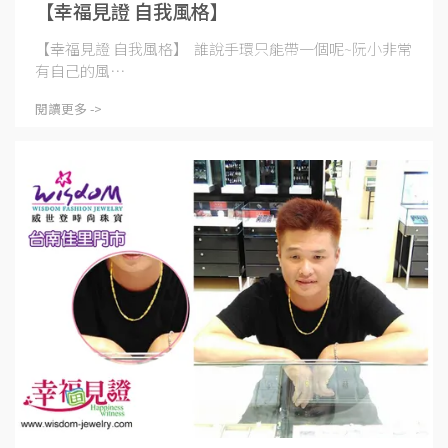
【幸福見證 自我風格】
【幸福見證 自我風格】 誰說手環只能帶一個呢~阮小非常
有自己的風⋯
閱讀更多 ->