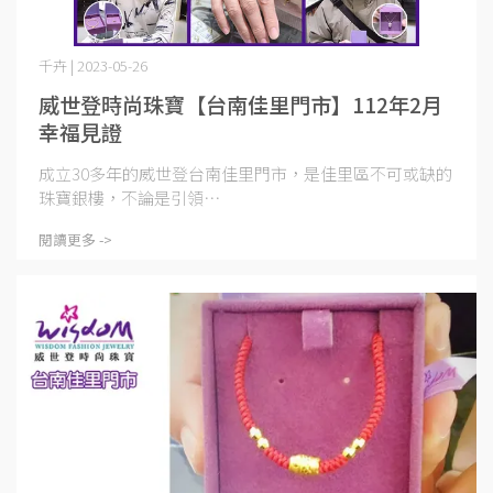
千卉 | 2023-05-26
威世登時尚珠寶【台南佳里門市】112年2月
幸福見證
成立30多年的威世登台南佳里門市，是佳里區不可或缺的
珠寶銀樓，不論是引領⋯
閱讀更多 ->