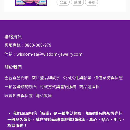
公益
感謝
募款
聯絡資訊
客服專線：0800-008-979
信箱：wisdom-sa@wisdom-jewelry.com
關於我們
全台直營門市
威世登品牌故事
公司文化與願景
價值承諾與保證
一顆會賺錢的鑽石
付款方式與售後服務
商品退換貨
珠寶知識與保養
隱私政策
我們深深相信「時尚」是一種生活態度，如同鑽石的永恆光芒
一般歷久彌新，威世登時尚珠寶經營30餘年，真心、貼心、用心，
為您服務！