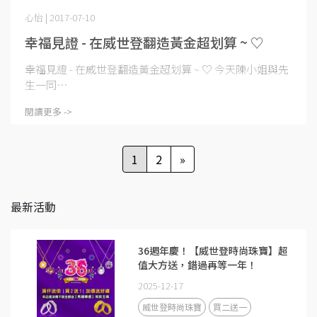
心怡 | 2017-07-10
幸福見證 - 在威世登翻造黃金超划算 ~ ♡
幸福見證 - 在威世登翻造黃金超划算 ~ ♡ 今天陳小姐與先
生一同⋯
閱讀更多 ->
1
2
»
最新活動
36週年慶！【威世登時尚珠寶】超
值大方送，錯過再等一年！
2025-12-17
威世登時尚珠寶
買二送一