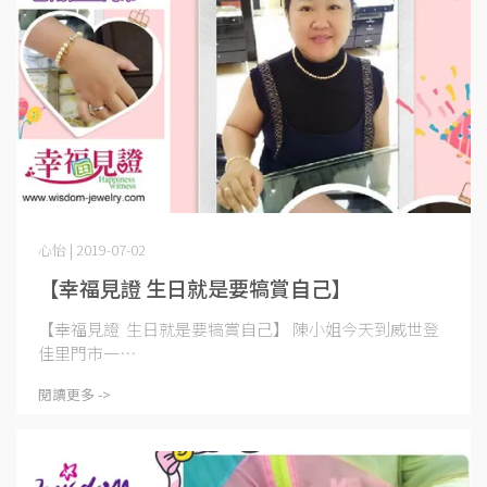
心怡 | 2019-07-02
【幸福見證 生日就是要犒賞自己】
【幸福見證 生日就是要犒賞自己】 陳小姐今天到威世登
佳里門市一⋯
閱讀更多 ->