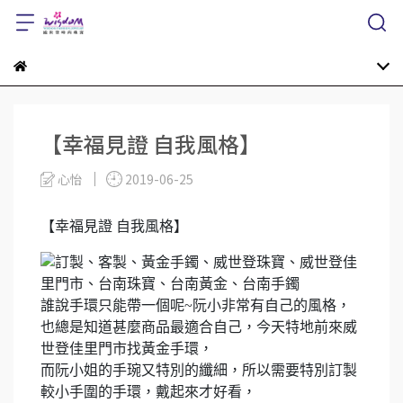
【幸福見證 自我風格】
心怡
2019-06-25
【幸福見證 自我風格】
誰說手環只能帶一個呢~阮小非常有自己的風格，
也總是知道甚麼商品最適合自己，今天特地前來威
世登佳里門市找黃金手環，
而阮小姐的手琬又特別的纖細，所以需要特別訂製
較小手圍的手環，戴起來才好看，