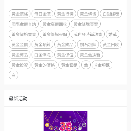
黃金價格
每日金價
黃金行情
黃金條塊
白銀條塊
國際金價查詢
黃金高價回收
黃金條塊買賣
黃金價格買賣
黃金條塊報價
威世登時尚珠寶
婚戒
黃金金價
黃金項鍊
黃金飾品
鑽石項鍊
黃金回收
黃金商品
白金條塊
黃金保值
黃金舊換新
黃金投資
黃金的價格
黃金套組
金
K金項鍊
白
最新活動