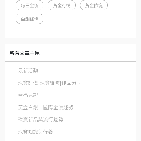
每日金價
黃金行情
黃金條塊
白銀條塊
所有文章主題
最新活動
珠寶訂做|珠寶維修|作品分享
幸福見證
黃金白銀│國際金價趨勢
珠寶新品與流行趨勢
珠寶知識與保養