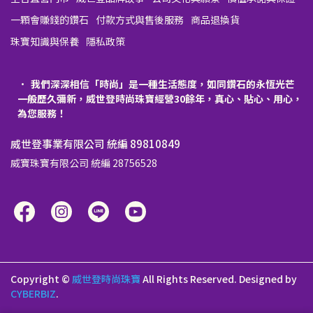
一顆會賺錢的鑽石
付款方式與售後服務
商品退換貨
珠寶知識與保養
隱私政策
我們深深相信「時尚」是一種生活態度，如同鑽石的永恆光芒
一般歷久彌新，威世登時尚珠寶經營30餘年，真心、貼心、用心，
為您服務！
威世登事業有限公司 統編 89810849
威寶珠寶有限公司 統編 28756528
Copyright ©
威世登時尚珠寶
All Rights Reserved.
Designed by
CYBERBIZ
.