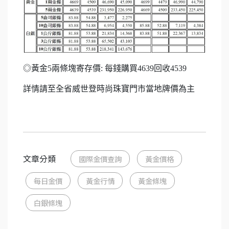
◎黃金5兩條塊寄存價: 每錢購買4639回收4539
詳情請至全省威世登時尚珠寶門市當地牌價為主
文章分類
國際金價查詢
黃金價格
每日金價
黃金行情
黃金條塊
白銀條塊