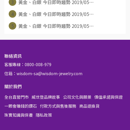
3
黃金、白銀 今日即時趨勢 2019/05⋯
4
黃金、白銀 今日即時趨勢 2019/05⋯
5
黃金、白銀 今日即時趨勢 2019/05⋯
聯絡資訊
客服專線：0800-008-979
信箱：wisdom-sa@wisdom-jewelry.com
關於我們
全台直營門市
威世登品牌故事
公司文化與願景
價值承諾與保證
一顆會賺錢的鑽石
付款方式與售後服務
商品退換貨
珠寶知識與保養
隱私政策