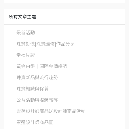
所有文章主題
最新活動
珠寶訂做|珠寶維修|作品分享
幸福見證
黃金白銀│國際金價趨勢
珠寶新品與流行趨勢
珠寶知識與保養
公益活動與媒體報導
票選設計師商品送設計師商品活動
票選設計師商品圖