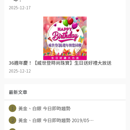
2025-12-17
36週年慶！【威世登時尚珠寶】生日送好禮大放送
2025-12-12
最新文章
1
黃金、白銀 今日即時趨勢
2
黃金、白銀 今日即時趨勢 2019/05⋯