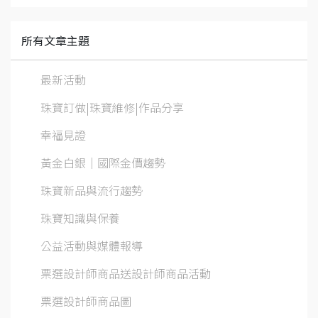
所有文章主題
最新活動
珠寶訂做|珠寶維修|作品分享
幸福見證
黃金白銀│國際金價趨勢
珠寶新品與流行趨勢
珠寶知識與保養
公益活動與媒體報導
票選設計師商品送設計師商品活動
票選設計師商品圖