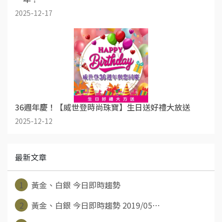
2025-12-17
36週年慶！【威世登時尚珠寶】生日送好禮大放送
2025-12-12
最新文章
1
黃金、白銀 今日即時趨勢
2
黃金、白銀 今日即時趨勢 2019/05⋯