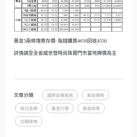
黃金5兩條塊寄存價: 每錢購買4650回收4550
詳情請至全省威世登時尚珠寶門市當地牌價為主
文章分類
國際金價查詢
黃金價格
每日金價
黃金行情
黃金條塊
白銀條塊