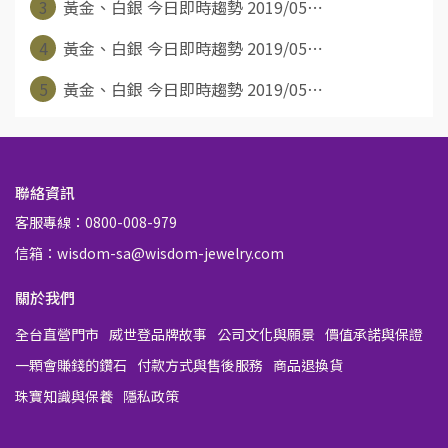
3
黃金、白銀 今日即時趨勢 2019/05⋯
4
黃金、白銀 今日即時趨勢 2019/05⋯
5
黃金、白銀 今日即時趨勢 2019/05⋯
聯絡資訊
客服專線：0800-008-979
信箱：wisdom-sa@wisdom-jewelry.com
關於我們
全台直營門市
威世登品牌故事
公司文化與願景
價值承諾與保證
一顆會賺錢的鑽石
付款方式與售後服務
商品退換貨
珠寶知識與保養
隱私政策