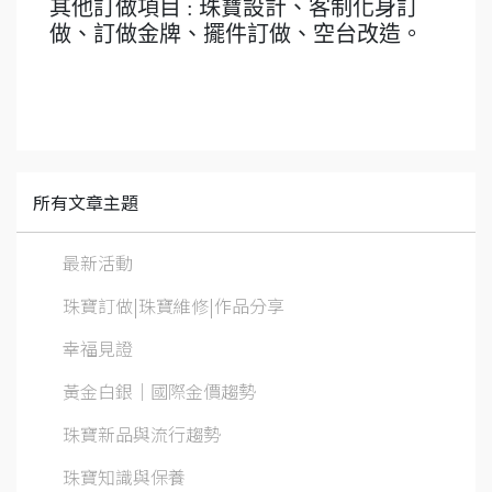
其他訂做項目 : 珠寶設計、客制化身訂
做、訂做金牌、擺件訂做、空台改造。
所有文章主題
最新活動
珠寶訂做|珠寶維修|作品分享
幸福見證
黃金白銀│國際金價趨勢
珠寶新品與流行趨勢
珠寶知識與保養