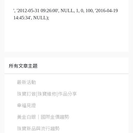
', '2012-05-31 09:26:00', NULL, 1, 0, 100, '2016-04-19
14:45:34', NULL);
所有文章主題
最新活動
珠寶訂做|珠寶維修|作品分享
幸福見證
黃金白銀│國際金價趨勢
珠寶新品與流行趨勢