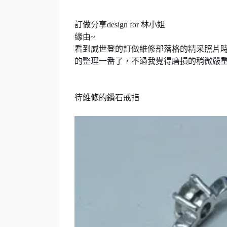
訂做分享
design for
林
小姐
緣由
~
看到威世登的訂做維修部落格的精采照片
的整理一番了，不過我覺得磨損的稍微嚴
待維修的鑽石戒指