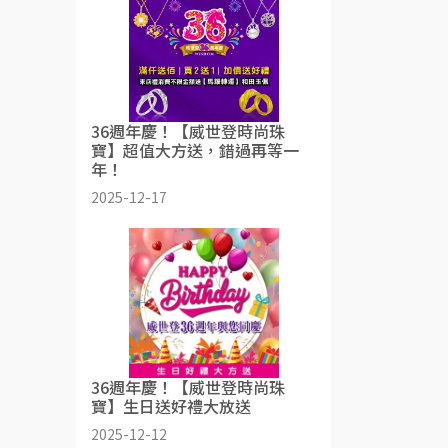
36週年慶！【威世登時尚珠
寶】超值大方送，錯過再等一
年！
2025-12-17
36週年慶！【威世登時尚珠
寶】生日送好禮大放送
2025-12-12