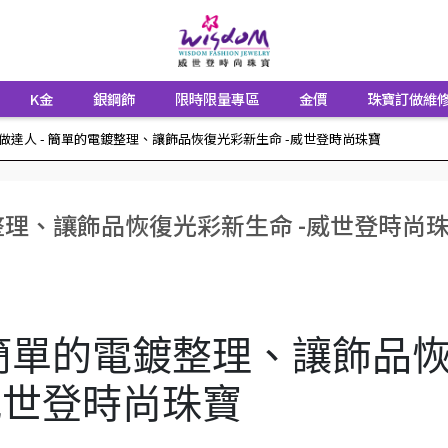
K金
銀鋼飾
限時限量專區
金價
珠寶訂做維
做達人 - 簡單的電鍍整理、讓飾品恢復光彩新生命 -威世登時尚珠寶
整理、讓飾品恢復光彩新生命 -威世登時尚
 簡單的電鍍整理、讓飾品
威世登時尚珠寶