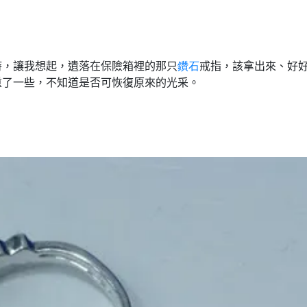
時，讓我想起，遺落在保險箱裡的那只
鑽石
戒指，該拿出來、好
重了一些，不知道是否可恢復原來的光采。