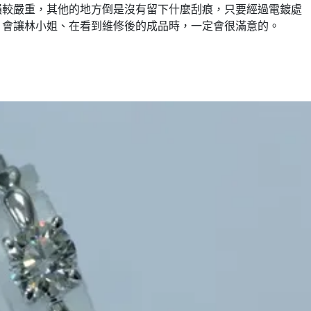
損較嚴重，其他的地方倒是沒有留下什麼刮痕，只要經過電鍍處
，會讓
林
小姐、在看到維修後的成品時，一定會很滿意的。