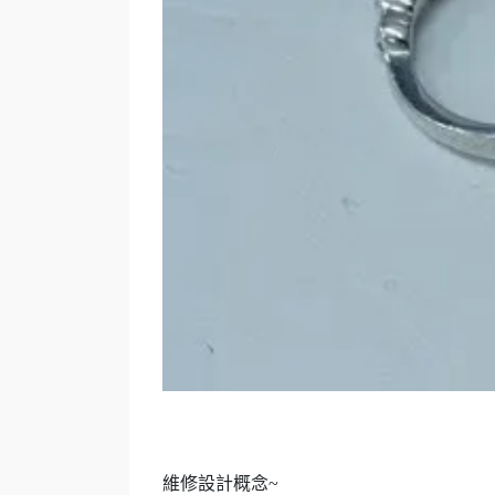
維修設計概念
~