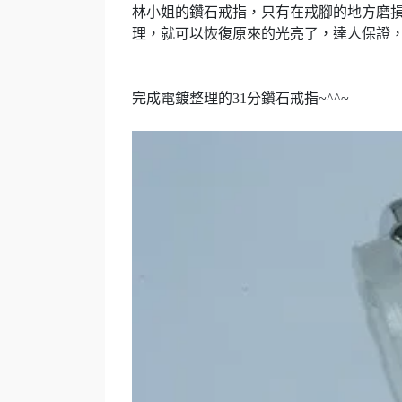
林
小姐的鑽石戒指，只有在戒腳的地方磨
理，就可以恢復原來的光亮了，達人保證
完成電鍍整理的
31
分鑽石戒指
~^^~