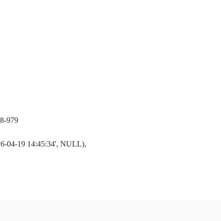
8-979
016-04-19 14:45:34', NULL),