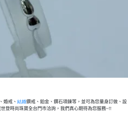
、婚戒、
結婚
鑽戒、鉑金、鑽石項鍊等，並可為您量身訂做、設
威世登時尚珠寶全台門市洽詢，我們真心期待為您服務
~!!