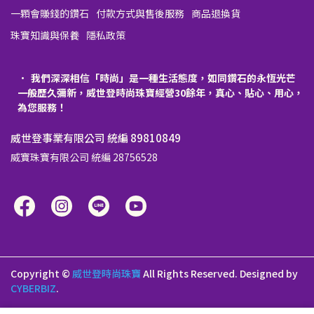
一顆會賺錢的鑽石
付款方式與售後服務
商品退換貨
珠寶知識與保養
隱私政策
我們深深相信「時尚」是一種生活態度，如同鑽石的永恆光芒
一般歷久彌新，威世登時尚珠寶經營30餘年，真心、貼心、用心，
為您服務！
威世登事業有限公司 統編 89810849
威寶珠寶有限公司 統編 28756528
Copyright ©
威世登時尚珠寶
All Rights Reserved.
Designed by
CYBERBIZ
.