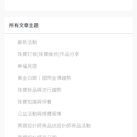
所有文章主題
最新活動
珠寶訂做|珠寶維修|作品分享
幸福見證
黃金白銀│國際金價趨勢
珠寶新品與流行趨勢
珠寶知識與保養
公益活動與媒體報導
票選設計師商品送設計師商品活動