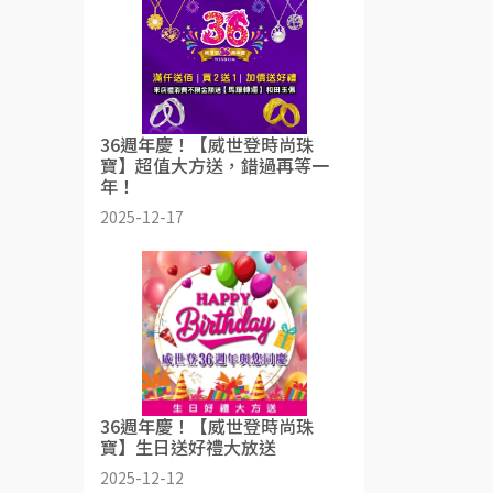
36週年慶！【威世登時尚珠
寶】超值大方送，錯過再等一
年！
2025-12-17
36週年慶！【威世登時尚珠
寶】生日送好禮大放送
2025-12-12