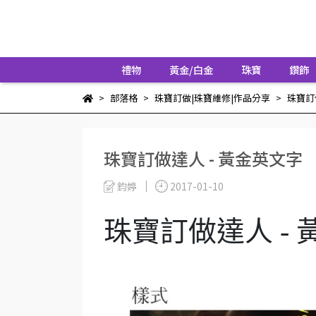
禮物
黃金/白金
珠寶
鑽飾
部落格
珠寶訂做|珠寶維修|作品分享
珠寶訂
珠寶訂做達人 - 黃金英文字
鈞婷
2017-01-10
珠寶訂做達人 -