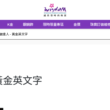
K金
銀鋼飾
限時限量專區
金價
珠寶訂做維
做達人 - 黃金英文字
 黃金英文字