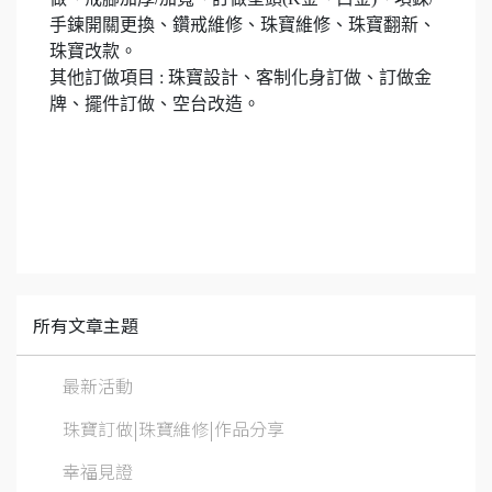
手鍊開關更換、鑽戒維修、珠寶維修、珠寶翻新、
珠寶改款。
其他訂做項目 : 珠寶設計、客制化身訂做、訂做金
牌、擺件訂做、空台改造。
所有文章主題
最新活動
珠寶訂做|珠寶維修|作品分享
幸福見證