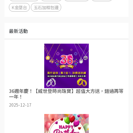
K金墜台
玉石加框包邊
最新活動
36週年慶！【威世登時尚珠寶】超值大方送，錯過再等
一年！
2025-12-17