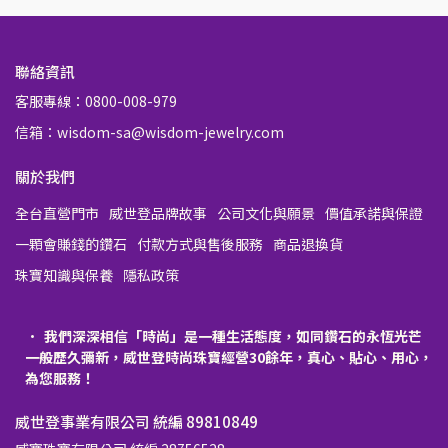
聯絡資訊
客服專線：0800-008-979
信箱：wisdom-sa@wisdom-jewelry.com
關於我們
全台直營門市
威世登品牌故事
公司文化與願景
價值承諾與保證
一顆會賺錢的鑽石
付款方式與售後服務
商品退換貨
珠寶知識與保養
隱私政策
我們深深相信「時尚」是一種生活態度，如同鑽石的永恆光芒
一般歷久彌新，威世登時尚珠寶經營30餘年，真心、貼心、用心，
為您服務！
威世登事業有限公司 統編 89810849