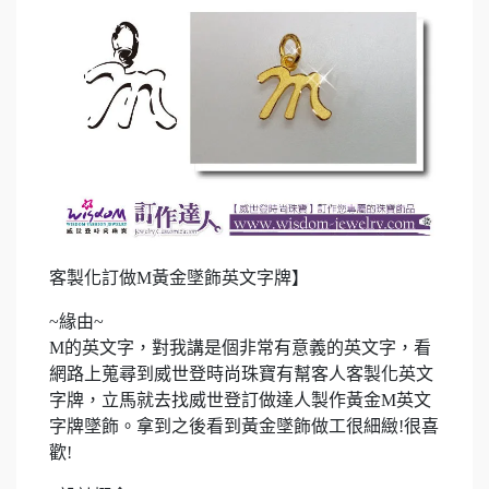
客製化訂做M黃金墜飾英文字牌】
~緣由~
M的英文字，對我講是個非常有意義的英文字，看
網路上蒐尋到威世登時尚珠寶有幫客人客製化英文
字牌，立馬就去找威世登訂做達人製作黃金M英文
字牌墜飾。拿到之後看到黃金墜飾做工很細緻!很喜
歡!