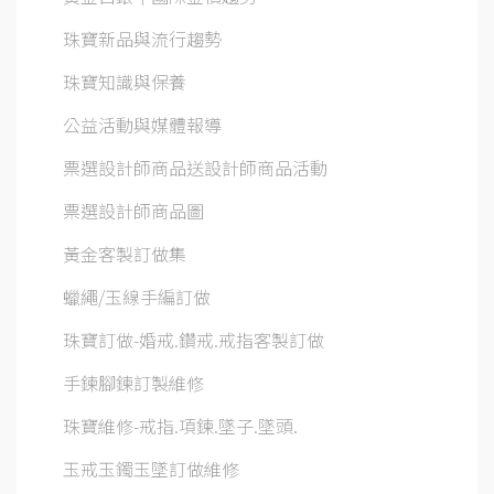
珠寶新品與流行趨勢
珠寶知識與保養
公益活動與媒體報導
票選設計師商品送設計師商品活動
票選設計師商品圖
黃金客製訂做集
蠟繩/玉線手編訂做
珠寶訂做-婚戒.鑽戒.戒指客製訂做
手鍊腳鍊訂製維修
珠寶維修-戒指.項鍊.墜子.墜頭.
玉戒玉鐲玉墜訂做維修