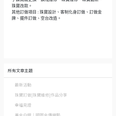
珠寶改款。
其他訂做項目 : 珠寶設計、客制化身訂做、訂做金
牌、擺件訂做、空台改造。
所有文章主題
最新活動
珠寶訂做|珠寶維修|作品分享
幸福見證
黃金白銀│國際金價趨勢