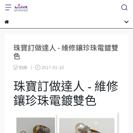
珠寶訂做達人 - 維修鑲珍珠電鍍雙
色
鈞婷
2017-01-10
珠寶訂做達人 - 維修
鑲珍珠電鍍雙色