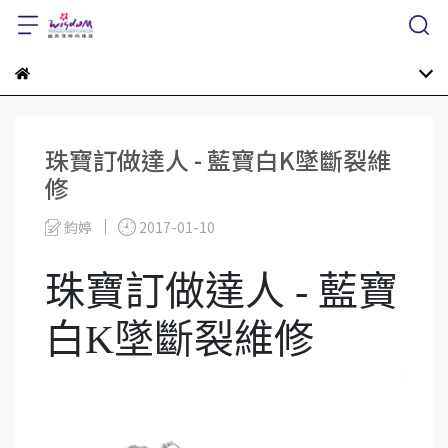
珠寶訂做達人 - 藍寶白K墜斷裂維
修
鈞婷
2017-01-10
珠寶訂做達人 - 藍寶
白K墜斷裂維修