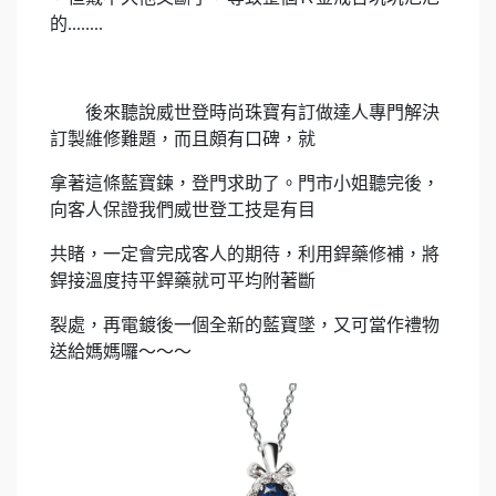
的........
後來聽說威世登時尚珠寶有訂做達人專門解決
訂製維修難題，而且頗有口碑，就
拿著這條藍寶鍊，登門求助了。門市小姐聽完後，
向客人保證我們威世登工技是有目
共睹，一定會完成客人的期待，利用銲藥修補，將
銲接溫度持平銲藥就可平均附著斷
裂處，再電鍍後一個全新的藍寶墜，又可當作禮物
送給媽媽囉～～～