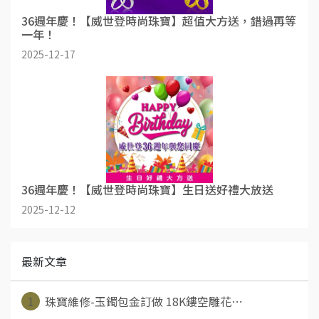
36週年慶！【威世登時尚珠寶】超值大方送，錯過再等
一年！
2025-12-17
36週年慶！【威世登時尚珠寶】生日送好禮大放送
2025-12-12
最新文章
1
珠寶維修-玉鐲包金訂做 18K鏤空雕花⋯