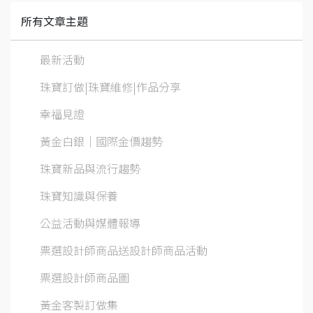
所有文章主題
最新活動
珠寶訂做|珠寶維修|作品分享
幸福見證
黃金白銀│國際金價趨勢
珠寶新品與流行趨勢
珠寶知識與保養
公益活動與媒體報導
票選設計師商品送設計師商品活動
票選設計師商品圖
黃金客製訂做集