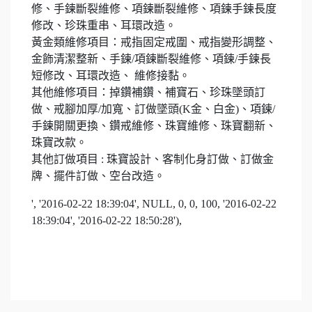
修、手鍊斷裂維修、項鍊斷裂維修、項鍊手鍊長度
修改、珍珠重串、耳環改造。
黃金類維修項目：戒指固定戒圍、戒指變形調整、
金飾清潔整新、手鍊/項鍊斷裂維修、項鍊/手鍊長
短修改、耳環改造、 維修接黏。
其他維修項目：掉鑽補鑽、補寶石、珍珠墜頭訂
做、戒腳加厚/加寬、訂做墜頭(K金、白金)、項鍊/
手鍊開關更換、鑽戒維修、珠寶維修、珠寶翻新、
珠寶改款。
其他訂做項目 : 珠寶設計、客制化身訂做、訂做金
牌、擺件訂做、空台改造。
', '2016-02-22 18:39:04', NULL, 0, 0, 100, '2016-02-22
18:39:04', '2016-02-22 18:50:28'),