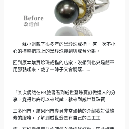
蘇小姐戴了很多年的黑珍珠戒指， 有一次不小
心的撞擊把戒上的黑珍珠撞到與戒台分離，
回到原本購買珍珠戒指的店家，沒想到也只是簡單
用膠黏起來，戴了一陣子又會脫落.......
「某次偶然在FB臉書看到威世登珠寶訂做達人的分
享，覺得也許可以來試試，就來到威世登珠寶
三多門市，結果門市專員非常熱情的介紹我訂做維
修的服務，了解到威世登是有自己的金工工