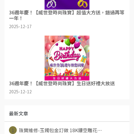
36週年慶！【威世登時尚珠寶】超值大方送，錯過再等
一年！
2025-12-17
36週年慶！【威世登時尚珠寶】生日送好禮大放送
2025-12-12
最新文章
1
珠寶維修-玉鐲包金訂做 18K鏤空雕花⋯