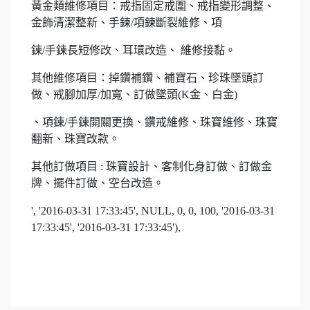
黃金類維修項目：戒指固定戒圍、戒指變形調整、
金飾清潔整新、手鍊/項鍊斷裂維修、項
鍊/手鍊長短修改、耳環改造、 維修接黏。
其他維修項目：掉鑽補鑽、補寶石、珍珠墜頭訂
做、戒腳加厚/加寬、訂做墜頭(K金、白金)
、項鍊/手鍊開關更換、鑽戒維修、珠寶維修、珠寶
翻新、珠寶改款。
其他訂做項目 : 珠寶設計、客制化身訂做、訂做金
牌、擺件訂做、空台改造。
', '2016-03-31 17:33:45', NULL, 0, 0, 100, '2016-03-31
17:33:45', '2016-03-31 17:33:45'),