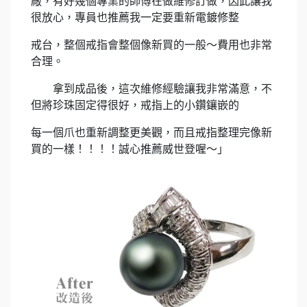
廠，有好幾個專業的師傅在做維修訂做，因此讓我
很放心，專員也推薦我一定要重新電鍍修整
戒台，整個戒指會整個像新買的一般～費用也非常
合理。
拿到成品後，這次維修經驗讓我非常滿意，不
但將珍珠固定得很好，戒指上的小鑽鑲嵌的
每一個爪也重新調整更美觀，而且戒指整理完像新
買的一樣！！！！誠心推薦威世登喔～」