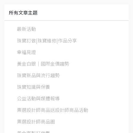
所有文章主題
最新活動
珠寶訂做|珠寶維修|作品分享
幸福見證
黃金白銀│國際金價趨勢
珠寶新品與流行趨勢
珠寶知識與保養
公益活動與媒體報導
票選設計師商品送設計師商品活動
票選設計師商品圖
黃金客製訂做集