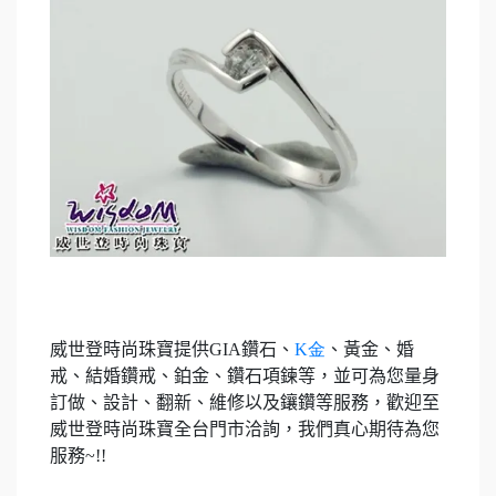
威世登時尚珠寶提供
GIA
鑽石、
K
金
、黃金、婚
戒、結婚鑽戒、鉑金、鑽石項鍊等，並可為您量身
訂做、設計、翻新、維修以及鑲鑽等服務，歡迎至
威世登時尚珠寶全台門市洽詢，我們真心期待為您
服務
~!!