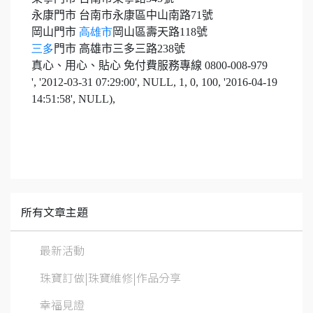
永康門市 台南市永康區中山南路
71
號
岡山門市
高雄市
岡山區壽天路
118
號
三多
門市 高雄市三多三路
238
號
真心、用心、貼心 免付費服務專線
0800-008-979
', '2012-03-31 07:29:00', NULL, 1, 0, 100, '2016-04-19
14:51:58', NULL),
所有文章主題
最新活動
珠寶訂做|珠寶維修|作品分享
幸福見證