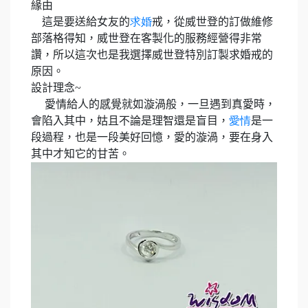
緣由
這是要送給女友的
求婚
戒，從威世登的訂做維修
部落格得知，威世登在客製化的服務經營得非常
讚，所以這次也是我選擇威世登特別訂製求婚戒的
原因。
設計理念
~
愛情給人的感覺就如漩渦般，一旦遇到真愛時，
會陷入其中，姑且不論是理智還是盲目，
愛情
是一
段過程，也是一段美好回憶，愛的漩渦，要在身入
其中才知它的甘苦。