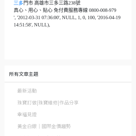
三多
門市 高雄市三多三路
238
號
真心、用心、貼心 免付費服務專線
0800-008-979
', '2012-03-31 07:36:00', NULL, 1, 0, 100, '2016-04-19
14:51:58', NULL),
所有文章主題
最新活動
珠寶訂做|珠寶維修|作品分享
幸福見證
黃金白銀│國際金價趨勢