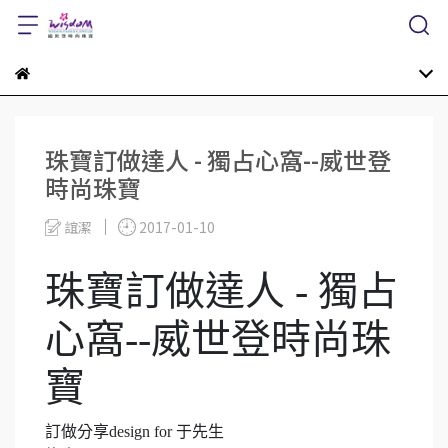
珠寶訂做達人 - 獨占心窩--威世登
時尚珠寶
誼潔
2017-01-10
珠寶訂做達人 - 獨占
心窩--威世登時尚珠
寶
訂做分享
design for
于先生