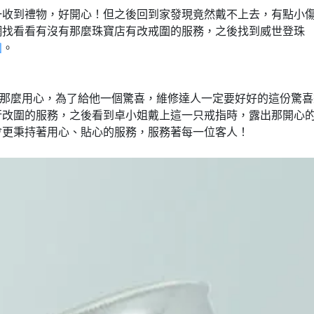
一收到禮物，好開心！但之後回到家發現竟然戴不上去，有點小
網找看看有沒有那麼珠寶店有改戒圍的服務，之後找到威世登珠
圍
。
那麼用心，為了給他一個驚喜，維修達人一定要好好的這份驚喜
行改圍的服務，之後看到卓小姐戴上這一只戒指時，露出那開心
會更秉持著用心、貼心的服務，服務著每一位客人！