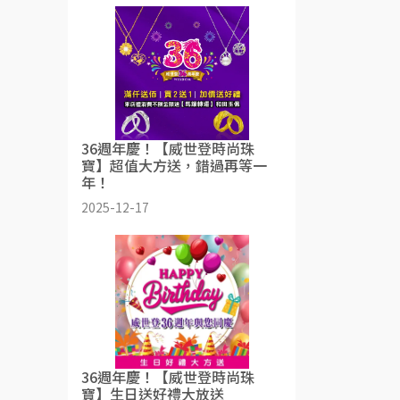
36週年慶！【威世登時尚珠
寶】超值大方送，錯過再等一
年！
2025-12-17
36週年慶！【威世登時尚珠
寶】生日送好禮大放送