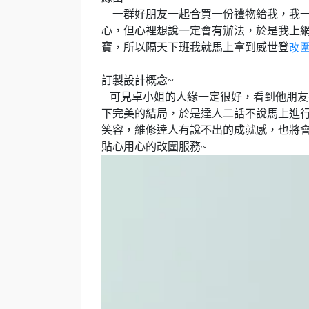
一群好朋友一起合買一份禮物給我，我
心，但心裡想說一定會有辦法，於是我上
寶，
所以隔天下班我就馬上拿到威世登
改
訂製設計概念
~
可見卓小姐的人緣一定很好，看到他朋友
下完美的結局，於是達人二話不說馬上進
笑容，維修達人有說不出的成就感，也將
貼心用心的改圍服務
~