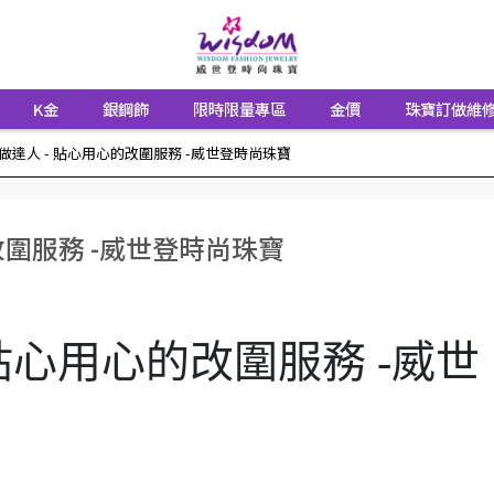
K金
銀鋼飾
限時限量專區
金價
珠寶訂做維
做達人 - 貼心用心的改圍服務 -威世登時尚珠寶
改圍服務 -威世登時尚珠寶
 貼心用心的改圍服務 -威世