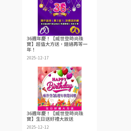
36週年慶！【威世登時尚珠
寶】超值大方送，錯過再等一
年！
2025-12-17
36週年慶！【威世登時尚珠
寶】生日送好禮大放送
2025-12-12