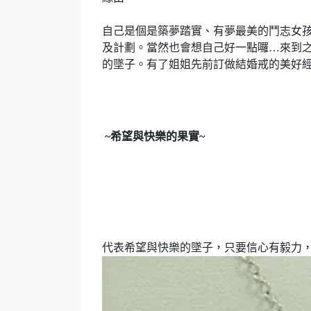
自己是個是築夢踏實、有夢最美的鬥志女
及計劃。當然也會想自己好一點囉
…
來到
的墜子。有了姐姐先前訂做結婚戒的美好
~
希望與快樂的果實
~
代表希望與快樂的墜子，只要信心有毅力