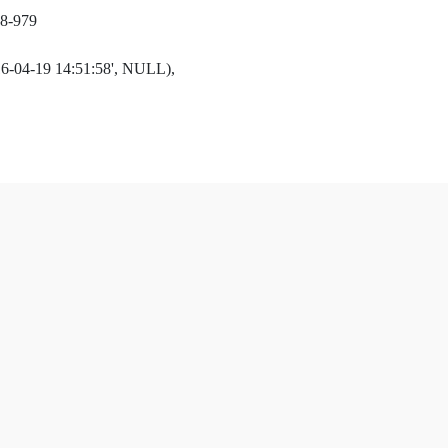
8-979
016-04-19 14:51:58', NULL),