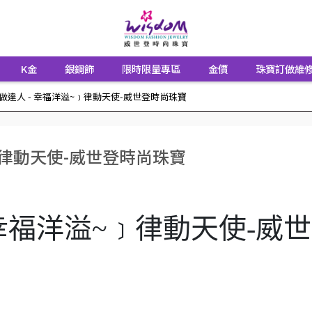
K金
銀鋼飾
限時限量專區
金價
珠寶訂做維
做達人 - 幸福洋溢~﹞律動天使-威世登時尚珠寶
﹞律動天使-威世登時尚珠寶
 幸福洋溢~﹞律動天使-威世