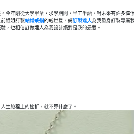
孩。今年剛從大學畢業，求學期間，半工半讀，對未來有許多憧
之前姐姐訂製
結婚戒指
的威世登，請
訂製達人
為我量身訂製專屬
經驗，也相信訂做達人為我設計絕對是我的最愛。
，人生旅程上的挫折，就不算什麼了。