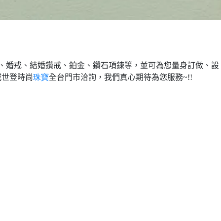
、婚戒、結婚鑽戒、鉑金、鑽石項鍊等，並可為您量身訂做、設
威世登時尚
珠寶
全台門市洽詢，我們真心期待為您服務
~!!