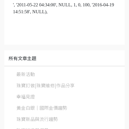
', '2011-05-22 04:34:00', NULL, 1, 0, 100, '2016-04-19
14:51:58', NULL),
所有文章主題
最新活動
珠寶訂做|珠寶維修|作品分享
幸福見證
黃金白銀│國際金價趨勢
珠寶新品與流行趨勢