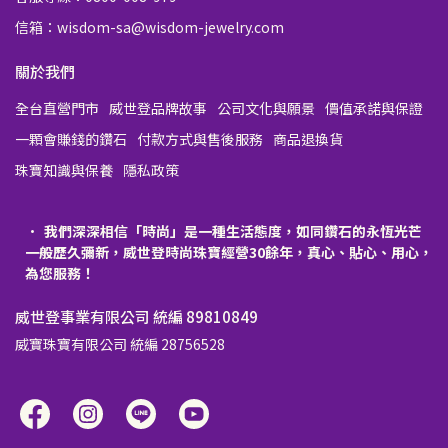
信箱：wisdom-sa@wisdom-jewelry.com
關於我們
全台直營門市
威世登品牌故事
公司文化與願景
價值承諾與保證
一顆會賺錢的鑽石
付款方式與售後服務
商品退換貨
珠寶知識與保養
隱私政策
我們深深相信「時尚」是一種生活態度，如同鑽石的永恆光芒
一般歷久彌新，威世登時尚珠寶經營30餘年，真心、貼心、用心，
為您服務！
威世登事業有限公司 統編 89810849
威寶珠寶有限公司 統編 28756528