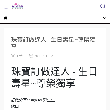
珠寶訂做達人 - 生日壽星~尊榮獨
享
子芳
2017-01-12
珠寶訂做達人 - 生日
壽星~尊榮獨享
訂做分享
design for
鄭生生
緣由