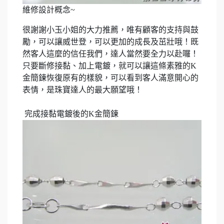
維修設計概念
~
很
謝謝小玉
小姐的大力推薦，唯有顧客的支持與鼓
勵，可以讓威世登，可以更加的成長及茁壯哦！既
然客人這麼的信任我們，達人當然要全力以赴囉！
只要斷修接黏、加上電鍍，就可以讓這條素雅的
K
金簡鍊恢復原有的樣貌，可以看到客人滿意開心的
表情，是珠寶達人的最大願望哦！
完成接黏電鍍後的
K
金簡鍊