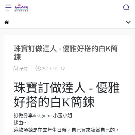
珠寶訂做達人 - 優雅好搭的白K簡
鍊
子芳
2017-01-12
珠寶訂做達人 - 優雅
好搭的白K簡鍊
訂做分享
design for
小玉小姐
緣由
~
這款項鍊是在去年生日時，自己買來犒賞自己的，