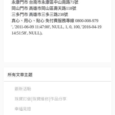
永康門市 台南市永康區中山南路
71
號
岡山門市 高雄市岡山區壽天路
118
號
三多門市 高雄市三多三路
238
號
真心、用心、貼心 免付費服務專線
0800-008-979
', '2011-06-09 11:47:00', NULL, 1, 0, 100, '2016-04-19
14:51:58', NULL),
所有文章主題
最新活動
珠寶訂做|珠寶維修|作品分享
幸福見證