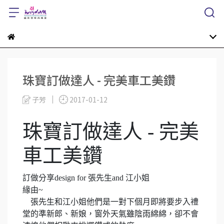
珠寶訂做達人 - 完美車工美鑽
子芳
2017-01-12
珠寶訂做達人 - 完美
車工美鑽
訂做分享
design for
張先生
and
江小姐
緣由
~
張先生和江小姐他們是一對下個月即將要步入禮
堂的準新郎、新娘，窗外天氣雖陰雨綿綿，卻不會