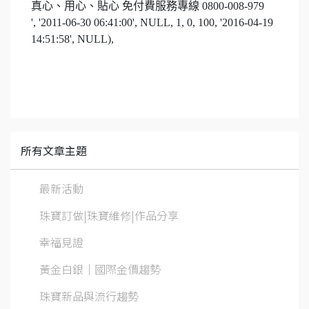
真心、用心、貼心 免付費服務專線
0800-008-979
', '2011-06-30 06:41:00', NULL, 1, 0, 100, '2016-04-19
14:51:58', NULL),
所有文章主題
最新活動
珠寶訂做|珠寶維修|作品分享
幸福見證
黃金白銀│國際金價趨勢
珠寶新品與流行趨勢