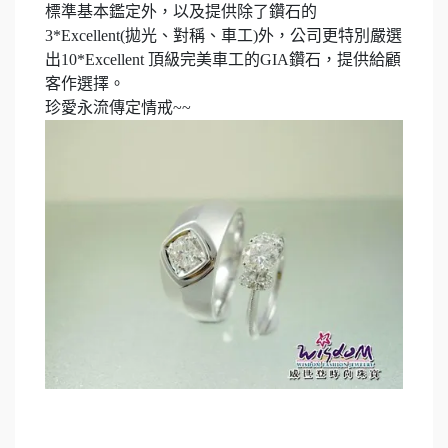
標準基本鑑定外，以及提供除了鑽石的
3*Excellent(
拋光、對稱、車工
)
外，公司更特別嚴選
出
10*Excellent
頂級完美車工的
GIA
鑽石，提供給顧
客作選擇。
珍愛永流傳定情戒
~~