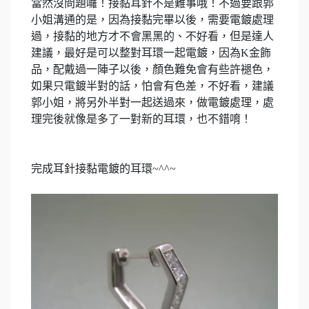
當然沒問題囉！接黏耳針不是難事哦！不過要跟
郭
小姐溝通的是，因為接黏完畢以後，需要電鍍處理
過，接黏的地方才不會黑黑的、不好看，但是達人
建議，最好是可以整對耳環一起電鍍，因為
K
金飾
品，配戴過一陣子以後，顏色難免會有些許褪色，
如果只電鍍半對的話，怕會有色差，不好看，建議
郭
小姐，將另外半對一起送過來，做電鍍處理，處
理完後就像是多了一對新的耳環，也不錯唷！
完成耳針接黏電鍍的耳環
~^^~