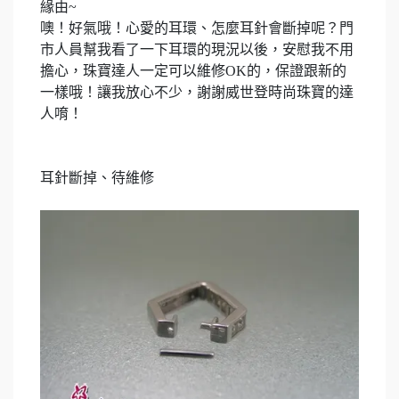
緣由
~
噢！好氣哦！心愛的耳環、怎麼耳針會斷掉呢？門
市人員幫我看了一下耳環的現況以後，安慰我不用
擔心，珠寶達人一定可以維修
OK
的，保證跟新的
一樣哦！讓我放心不少，謝謝威世登時尚珠寶的達
人唷！
耳針斷掉、待維修