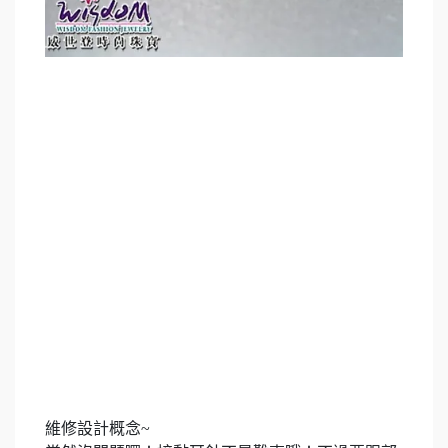
維修設計概念
~