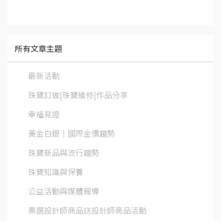
所有文章主題
最新活動
珠寶訂做|珠寶維修|作品分享
幸福見證
黃金白銀│國際金價趨勢
珠寶新品與流行趨勢
珠寶知識與保養
公益活動與媒體報導
票選設計師商品送設計師商品活動