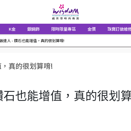
K金
銀鋼飾
限時限量專區
金價
珠寶訂做維
做達人 - 鑽石也能增值，真的很划算唷!
值，真的很划算唷!
 鑽石也能增值，真的很划