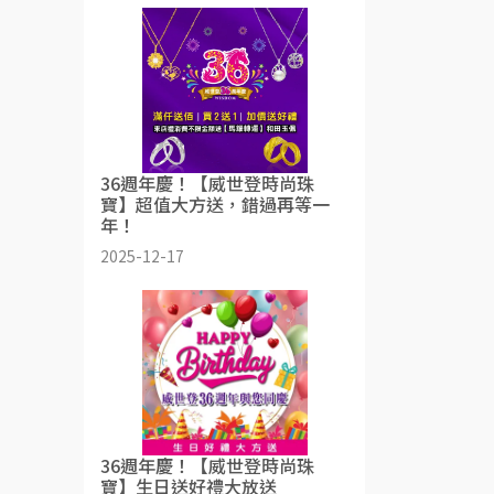
36週年慶！【威世登時尚珠
寶】超值大方送，錯過再等一
年！
2025-12-17
36週年慶！【威世登時尚珠
寶】生日送好禮大放送