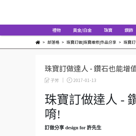
禮物
黃金/白金
珠寶
鑽飾
部落格
珠寶訂做|珠寶維修|作品分享
珠寶訂
珠寶訂做達人 - 鑽石也能增
子芳
2017-01-13
珠寶訂做達人 -
唷!
訂做分享
design for
許
先生