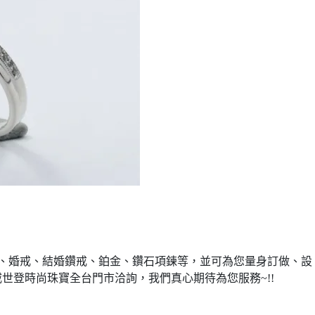
、婚戒、結婚鑽戒、鉑金、鑽石項鍊等，並可為您量身訂做、設
威世登時尚珠寶全台門市洽詢，我們真心期待為您服務
~!!